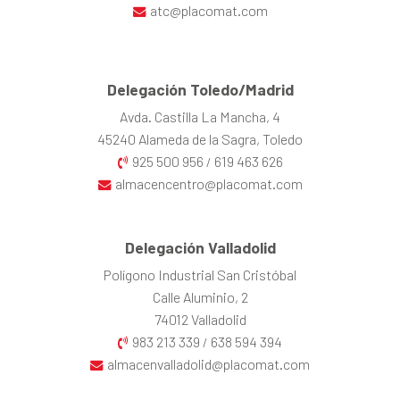
atc@placomat.com
Delegación Toledo/Madrid
Avda. Castilla La Mancha, 4
45240 Alameda de la Sagra, Toledo
925 500 956
619 463 626
/
almacencentro@placomat.com
Delegación Valladolid
Polígono Industrial San Cristóbal
Calle Aluminio, 2
74012 Valladolid
983 213 339
638 594 394
/
almacenvalladolid@placomat.com