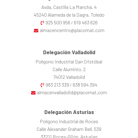
Avda. Castilla La Mancha, 4
45240 Alameda de la Sagra, Toledo
925 500 956
619 463 626
/
almacencentro@placomat.com
Delegación Valladolid
Polígono Industrial San Cristóbal
Calle Aluminio, 2
74012 Valladolid
983 213 339
638 594 394
/
almacenvalladolid@placomat.com
Delegación Asturias
Polígono Industrial de Roces
Calle Alexander Graham Bell, 539
33211 Roces-Gijón, Asturias