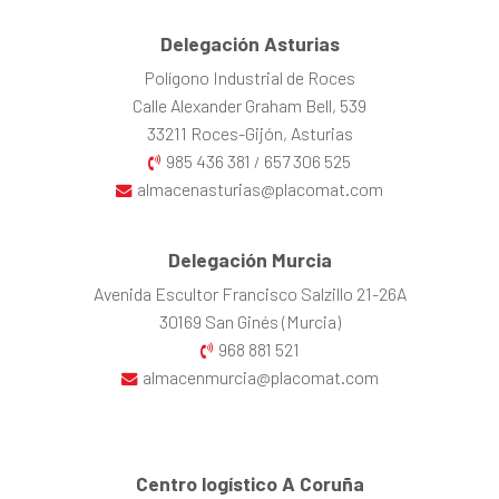
Delegación Asturias
Polígono Industrial de Roces
Calle Alexander Graham Bell, 539
33211 Roces-Gijón, Asturias
985 436 381
657 306 525
/
almacenasturias@placomat.com
Delegación Murcia
Avenida Escultor Francisco Salzillo 21-26A
30169 San Ginés (Murcia)
968 881 521
almacenmurcia@placomat.com
Centro logístico A Coruña