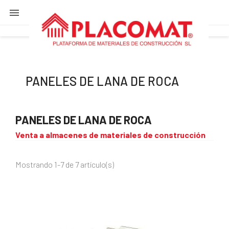

PANELES DE LANA DE ROCA
PANELES DE LANA DE ROCA
Venta a almacenes de materiales de construcción
Mostrando 1-7 de 7 artículo(s)