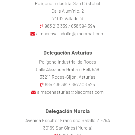
Polígono Industrial San Cristóbal
Calle Aluminio, 2
74012 Valladolid
983 213 339
638 594 394
/
almacenvalladolid@placomat.com
Delegación Asturias
Polígono Industrial de Roces
Calle Alexander Graham Bell, 539
33211 Roces-Gijón, Asturias
985 436 381
657 306 525
/
almacenasturias@placomat.com
Delegación Murcia
Avenida Escultor Francisco Salzillo 21-26A
30169 San Ginés (Murcia)