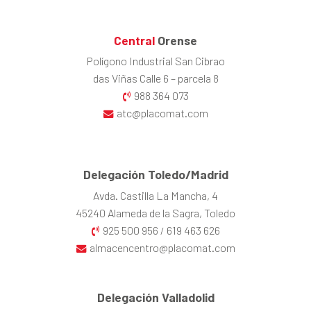
Central
Orense
Polígono Industrial San Cibrao
das Viñas Calle 6 – parcela 8
988 364 073
atc@placomat.com
Delegación Toledo/Madrid
Avda. Castilla La Mancha, 4
45240 Alameda de la Sagra, Toledo
925 500 956
619 463 626
/
almacencentro@placomat.com
Delegación Valladolid