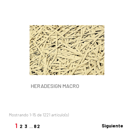
HERADESIGN MACRO
Mostrando 1-15 de 1221 artículo(s)
1
Siguiente
2
3
…
82