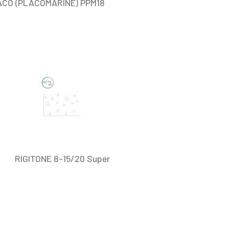
CO (PLACOMARINE) PPM18
RIGITONE 8-15/20 Super