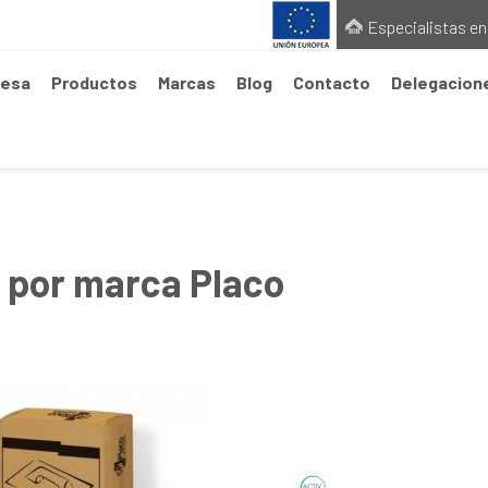
Especialistas en
esa
Productos
Marcas
Blog
Contacto
Delegacion
 por marca Placo