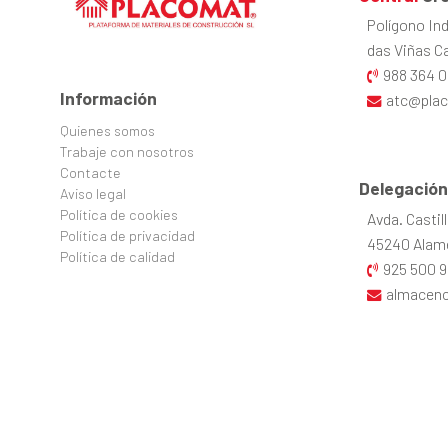
Polígono Ind
das Viñas Cal
988 364 0
Información
atc@pla
Quienes somos
Trabaje con nosotros
Contacte
Delegación
Aviso legal
Política de cookies
Avda. Castil
Política de privacidad
45240 Alame
Política de calidad
925 500 9
almacen