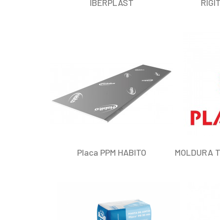
IBERPLAST
RIGI
Placa PPM HABITO
MOLDURA T