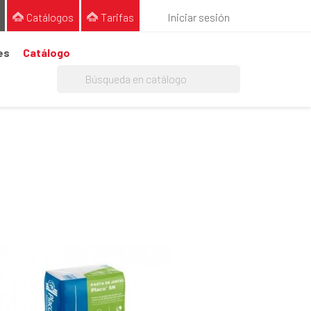
Catálogos
Tarifas
Iniciar sesión
es
Catálogo