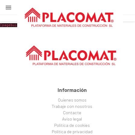

[pagebuilder id="9"]
Información
Quienes somos
Trabaje con nosotros
Contacte
Aviso legal
Política de cookies
Política de privacidad