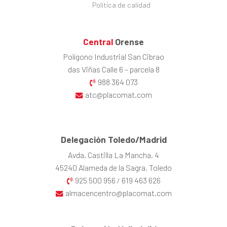
Política de calidad
Central
Orense
Polígono Industrial San Cibrao
das Viñas Calle 6 – parcela 8
988 364 073
atc@placomat.com
Delegación Toledo/Madrid
Avda. Castilla La Mancha, 4
45240 Alameda de la Sagra, Toledo
925 500 956
619 463 626
/
almacencentro@placomat.com