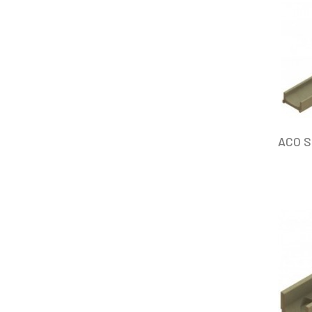
ACO SE