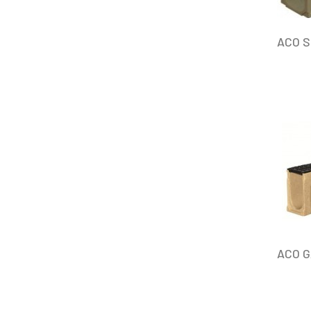
ACO S
ACO G