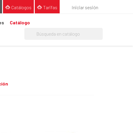
Catálogos
Tarifas
Iniciar sesión
es
Catálogo
ción