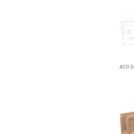
ACO G