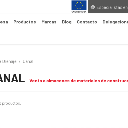
Especialistas en
esa
Productos
Marcas
Blog
Contacto
Delegacion
e Drenaje
Canal
ANAL
Venta a almacenes de materiales de construc
2 productos.