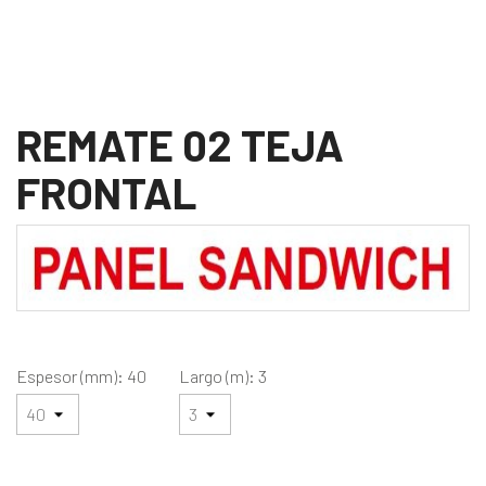
REMATE 02 TEJA
FRONTAL
Espesor (mm): 40
Largo (m): 3