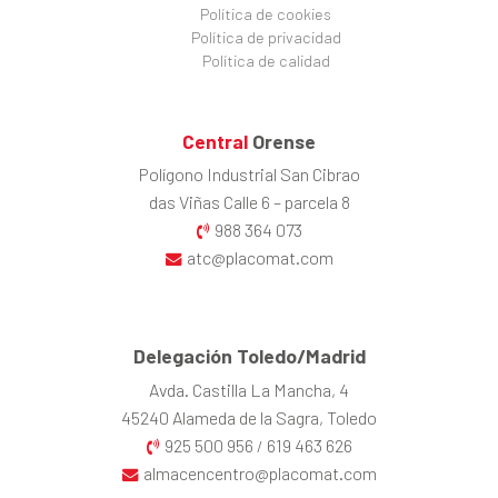
Política de cookies
Política de privacidad
Política de calidad
Central
Orense
Polígono Industrial San Cibrao
das Viñas Calle 6 – parcela 8
988 364 073
atc@placomat.com
Delegación Toledo/Madrid
Avda. Castilla La Mancha, 4
45240 Alameda de la Sagra, Toledo
925 500 956
619 463 626
/
almacencentro@placomat.com