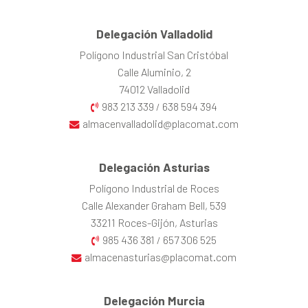
Delegación Valladolid
Polígono Industrial San Cristóbal
Calle Aluminio, 2
74012 Valladolid
983 213 339
638 594 394
/
almacenvalladolid@placomat.com
Delegación Asturias
Polígono Industrial de Roces
Calle Alexander Graham Bell, 539
33211 Roces-Gijón, Asturias
985 436 381
657 306 525
/
almacenasturias@placomat.com
Delegación Murcia