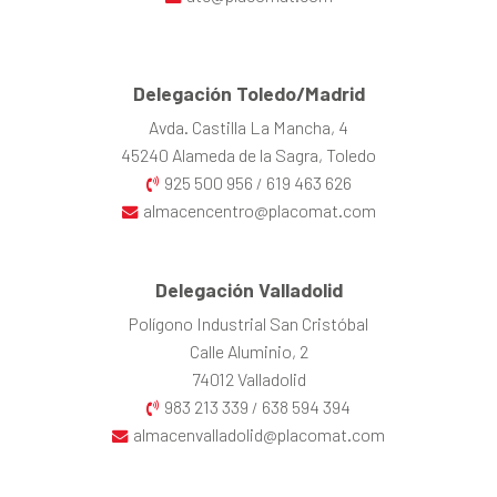
Delegación Toledo/Madrid
Avda. Castilla La Mancha, 4
45240 Alameda de la Sagra, Toledo
925 500 956
619 463 626
/
almacencentro@placomat.com
Delegación Valladolid
Polígono Industrial San Cristóbal
Calle Aluminio, 2
74012 Valladolid
983 213 339
638 594 394
/
almacenvalladolid@placomat.com