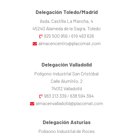
Delegación Toledo/Madrid
Avda. Castilla La Mancha, 4
45240 Alameda de la Sagra, Toledo
925 500 956
619 463 626
/
almacencentro@placomat.com
Delegación Valladolid
Polígono Industrial San Cristóbal
Calle Aluminio, 2
74012 Valladolid
983 213 339
638 594 394
/
almacenvalladolid@placomat.com
Delegación Asturias
Polígono Industrial de Roces