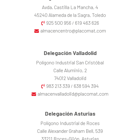
Avda. Castilla La Mancha, 4
45240 Alameda de la Sagra, Toledo
925 500 956
619 463 626
/
almacencentro@placomat.com
Delegación Valladolid
Polígono Industrial San Cristóbal
Calle Aluminio, 2
74012 Valladolid
983 213 339
638 594 394
/
almacenvalladolid@placomat.com
Delegación Asturias
Polígono Industrial de Roces
Calle Alexander Graham Bell, 539
33211 Roces-Gijón, Asturias