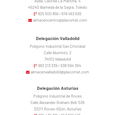
Avda. Castilla La Mancha, 4
45240 Alameda de la Sagra, Toledo
925 500 956
619 463 626
/
almacencentro@placomat.com
Delegación Valladolid
Polígono Industrial San Cristóbal
Calle Aluminio, 2
74012 Valladolid
983 213 339
638 594 394
/
almacenvalladolid@placomat.com
Delegación Asturias
Polígono Industrial de Roces
Calle Alexander Graham Bell, 539
33211 Roces-Gijón, Asturias