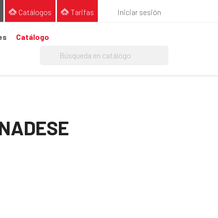
Catálogos
Tarifas
Iniciar sesión
es
Catálogo
ANADESE