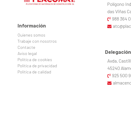
Polígono Ind
das Viñas Cal
988 364 0
Información
atc@pla
Quienes somos
Trabaje con nosotros
Contacte
Delegación
Aviso legal
Política de cookies
Avda. Castil
Política de privacidad
45240 Alame
Política de calidad
925 500 9
almacen