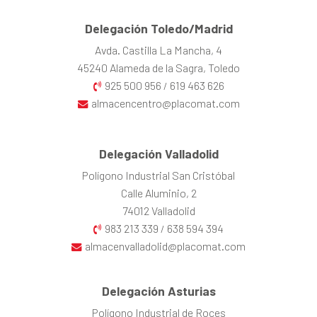
Delegación Toledo/Madrid
Avda. Castilla La Mancha, 4
45240 Alameda de la Sagra, Toledo
925 500 956
619 463 626
/
almacencentro@placomat.com
Delegación Valladolid
Polígono Industrial San Cristóbal
Calle Aluminio, 2
74012 Valladolid
983 213 339
638 594 394
/
almacenvalladolid@placomat.com
Delegación Asturias
Polígono Industrial de Roces