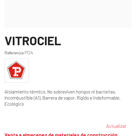
VITROCIEL
PO4
Referencia
Aislamiento térmico. No sobreviven hongos ni bacterias.
Incombustible (A1). Barrera de vapor. Rígido e indeformable.
Ecológico
Venta a almacenes de materiales de construcción