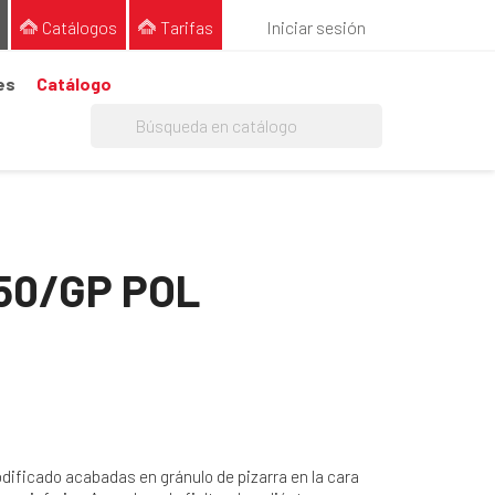
Catálogos
Tarifas
Iniciar sesión
es
Catálogo
50/GP POL
ificado acabadas en gránulo de pizarra en la cara