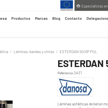
Especialistas en
esa
Productos
Marcas
Blog
Contacto
Delegacion
áltica
Láminas, bandas y cintas
ESTERDAN 50/GP POL
ESTERDAN 
DA37
Referencia
Láminas asfálticas de betún mod