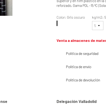
superior y en film plástico en la 
reforzado. Gama POL -15 ºC (Sola
Color: Gris oscuro
kg/m2: 
Gris
Gris
oscuro
claro
Venta a almacenes de mater
Política de seguridad
Política de envío
Política de devolución
nse
Delegación Valladolid