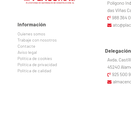
Polígono Ind
das Viñas Cal
988 364 0
Información
atc@pla
Quienes somos
Trabaje con nosotros
Contacte
Delegación
Aviso legal
Política de cookies
Avda. Castil
Política de privacidad
45240 Alame
Política de calidad
925 500 9
almacen