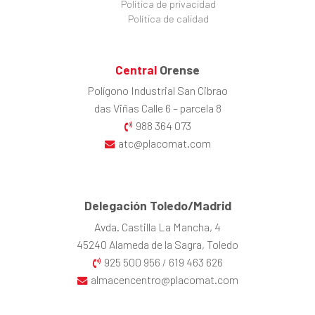
Política de privacidad
Política de calidad
Central
Orense
Polígono Industrial San Cibrao
das Viñas Calle 6 – parcela 8
988 364 073
atc@placomat.com
Delegación Toledo/Madrid
Avda. Castilla La Mancha, 4
45240 Alameda de la Sagra, Toledo
925 500 956
619 463 626
/
almacencentro@placomat.com