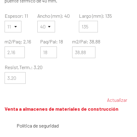
puente térmico de 40 mm.
Espesor: 11
Ancho (mm): 40
Largo (mm): 135
m2/Paq: 2.16
Paq/Pal: 18
m2/Pal: 38.88
Resist.Term.: 3.20
Venta a almacenes de materiales de construcción
Política de seguridad