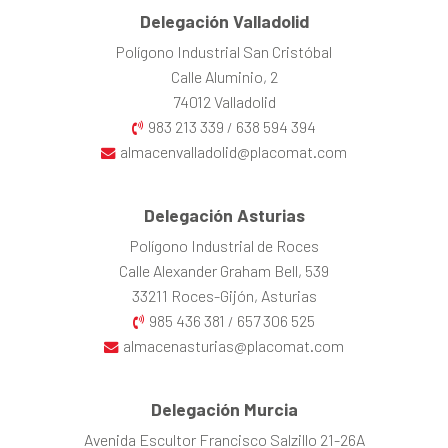
Delegación Valladolid
Polígono Industrial San Cristóbal
Calle Aluminio, 2
74012 Valladolid
983 213 339
638 594 394
/
almacenvalladolid@placomat.com
Delegación Asturias
Polígono Industrial de Roces
Calle Alexander Graham Bell, 539
33211 Roces-Gijón, Asturias
985 436 381
657 306 525
/
almacenasturias@placomat.com
Delegación Murcia
Avenida Escultor Francisco Salzillo 21-26A