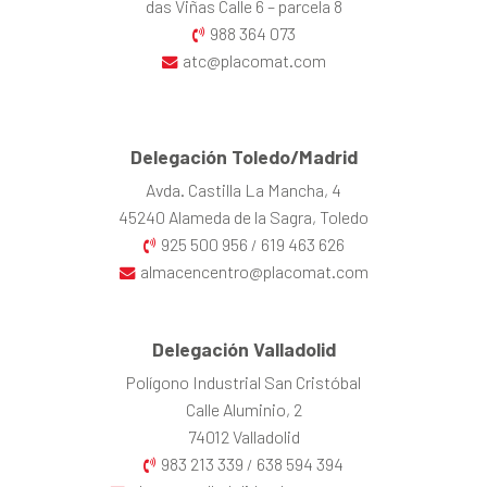
das Viñas Calle 6 – parcela 8
988 364 073
atc@placomat.com
Delegación Toledo/Madrid
Avda. Castilla La Mancha, 4
45240 Alameda de la Sagra, Toledo
925 500 956
619 463 626
/
almacencentro@placomat.com
Delegación Valladolid
Polígono Industrial San Cristóbal
Calle Aluminio, 2
74012 Valladolid
983 213 339
638 594 394
/