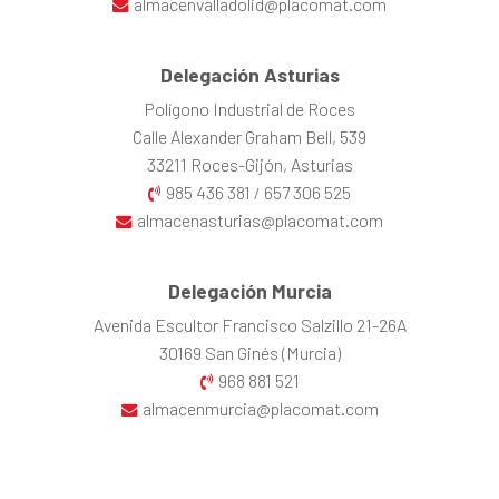
almacenvalladolid@placomat.com
Delegación Asturias
Polígono Industrial de Roces
Calle Alexander Graham Bell, 539
33211 Roces-Gijón, Asturias
985 436 381
657 306 525
/
almacenasturias@placomat.com
Delegación Murcia
Avenida Escultor Francisco Salzillo 21-26A
30169 San Ginés (Murcia)
968 881 521
almacenmurcia@placomat.com