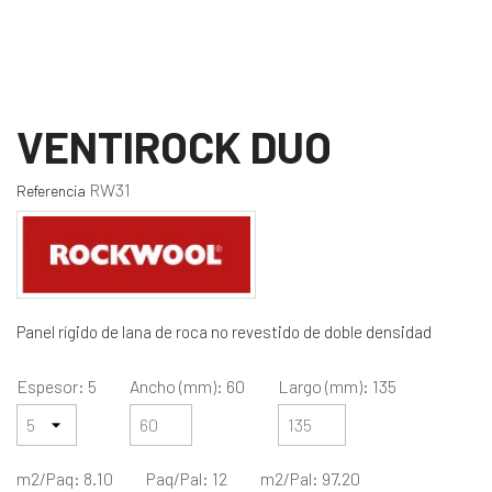
VENTIROCK DUO
RW31
Referencia
Panel rígido de lana de roca no revestido de doble densidad
Espesor: 5
Ancho (mm): 60
Largo (mm): 135
m2/Paq: 8.10
Paq/Pal: 12
m2/Pal: 97.20