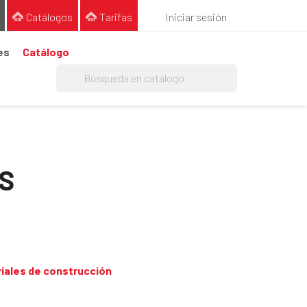
Catálogos
Tarifas
Iniciar sesión
es
Catálogo
S
iales de construcción