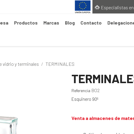
Especialistas en
esa
Productos
Marcas
Blog
Contacto
Delegacion
 vidrio y terminales
TERMINALES
TERMINALE
BO2
Referencia
Esquinero 90º
Venta a almacenes de mater