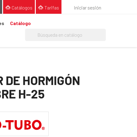
Catálogos
Tarifas
Iniciar sesión
es
Catálogo
 DE HORMIGÓN
RE H-25