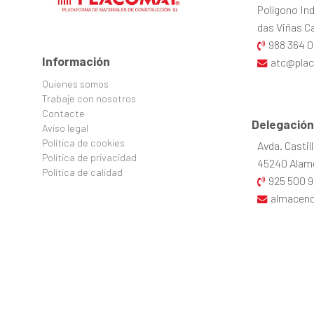
Polígono Ind
das Viñas Cal
988 364 0
Información
atc@pla
Quienes somos
Trabaje con nosotros
Contacte
Delegación
Aviso legal
Política de cookies
Avda. Castil
Política de privacidad
45240 Alame
Política de calidad
925 500 9
almacen