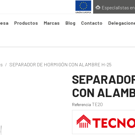
Especialistas en
esa
Productos
Marcas
Blog
Contacto
Delegacion
os
SEPARADOR DE HORMIGÓN CON ALAMBRE H-25
SEPARADOR
CON ALAMB
TE20
Referencia