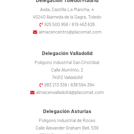
Delegación Toledo/Madrid
Avda. Castilla La Mancha, 4
45240 Alameda de la Sagra, Toledo
925 500 956
619 463 626
/
almacencentro@placomat.com
Delegación Valladolid
Polígono Industrial San Cristóbal
Calle Aluminio, 2
74012 Valladolid
983 213 339
638 594 394
/
almacenvalladolid@placomat.com
Delegación Asturias
Polígono Industrial de Roces
Calle Alexander Graham Bell, 539