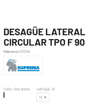
DESAGÜE LATERAL
CIRCULAR TPO F 90
SO348
Referencia
Color: Gris arena
Ud/Caja: 10
Gris
arena